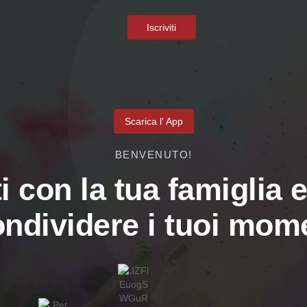
Iscriviti
Scarica l' App
BENVENUTO!
i con la tua famiglia e
ondividere i tuoi mome