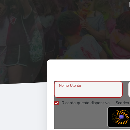
Nome Utente
Ricorda questo dispositivo.... Scarica 