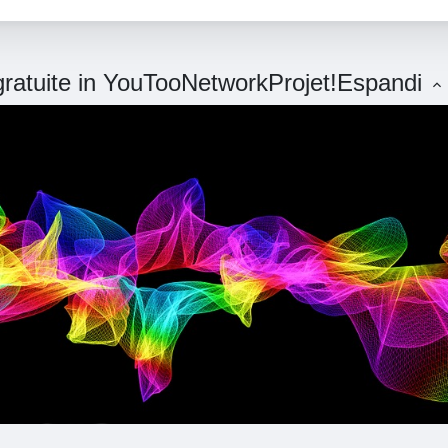
 gratuite in YouTooNetworkProjet!
Espandi