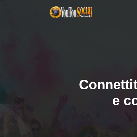
Connettit
e c