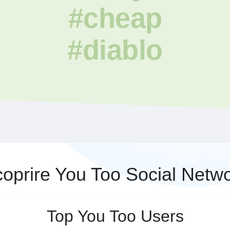
#cheap
#diablo
oprire You Too Social Netw
Top You Too Users