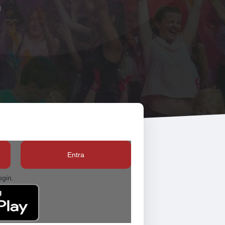
Entra
ogin.